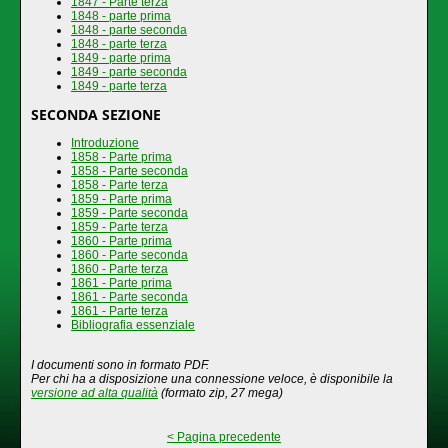
1847 - Parte terza
1848 - parte prima
1848 - parte seconda
1848 - parte terza
1849 - parte prima
1849 - parte seconda
1849 - parte terza
SECONDA SEZIONE
Introduzione
1858 - Parte prima
1858 - Parte seconda
1858 - Parte terza
1859 - Parte prima
1859 - Parte seconda
1859 - Parte terza
1860 - Parte prima
1860 - Parte seconda
1860 - Parte terza
1861 - Parte prima
1861 - Parte seconda
1861 - Parte terza
Bibliografia essenziale
I documenti sono in formato PDF.
Per chi ha a disposizione una connessione veloce, è disponibile la
versione ad alta qualità
(formato zip, 27 mega)
< Pagina precedente