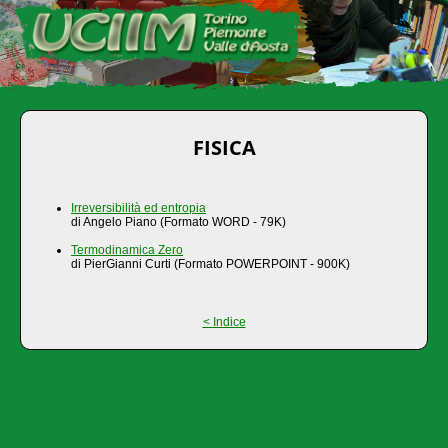
FISICA
Irreversibilità ed entropia
di Angelo Piano (Formato WORD - 79K)
Termodinamica Zero
di PierGianni Curti (Formato POWERPOINT - 900K)
< Indice