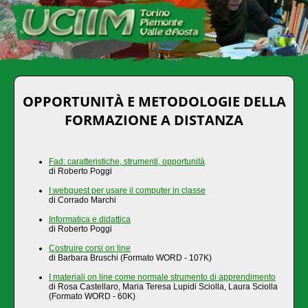
OPPORTUNITÀ E METODOLOGIE DELLA
FORMAZIONE A DISTANZA
Fad: caratteristiche, strumenti, opportunità
di Roberto Poggi
I webquest per usare il computer in classe
di Corrado Marchi
Informatica e didattica
di Roberto Poggi
Costruire corsi on line
di Barbara Bruschi (Formato WORD - 107K)
I materiali on line come normale strumento di apprendimento
di Rosa Castellaro, Maria Teresa Lupidi Sciolla, Laura Sciolla
(Formato WORD - 60K)