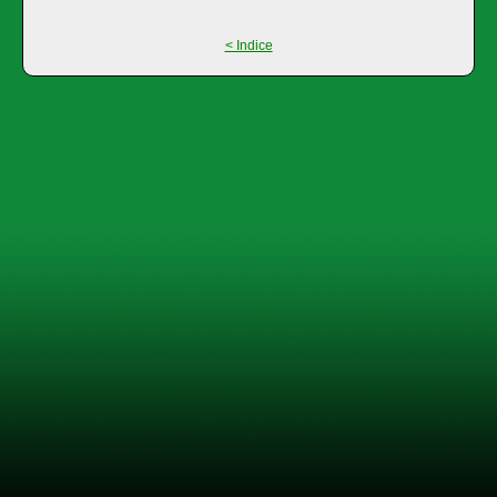
< Indice