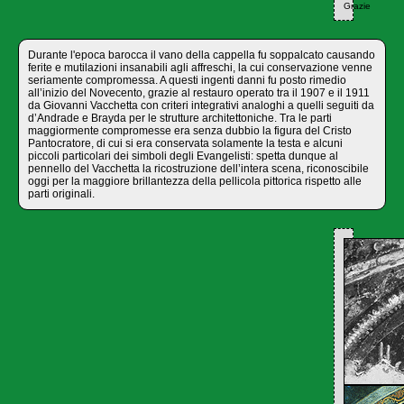
Grazie
Durante l'epoca barocca il vano della cappella fu soppalcato causando
ferite e mutilazioni insanabili agli affreschi, la cui conservazione venne
seriamente compromessa. A questi ingenti danni fu posto rimedio
all’inizio del Novecento, grazie al restauro operato tra il 1907 e il 1911
da Giovanni Vacchetta con criteri integrativi analoghi a quelli seguiti da
d’Andrade e Brayda per le strutture architettoniche. Tra le parti
maggiormente compromesse era senza dubbio la figura del Cristo
Pantocratore, di cui si era conservata solamente la testa e alcuni
piccoli particolari dei simboli degli Evangelisti: spetta dunque al
pennello del Vacchetta la ricostruzione dell’intera scena, riconoscibile
oggi per la maggiore brillantezza della pellicola pittorica rispetto alle
parti originali.