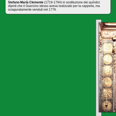
Stefano Maria Clemente
(1719-1794) in sostituzione dei quindici
dipinti che il Guercino stesso aveva realizzato per la cappella, ma
sciaguratamente venduti nel 1776.