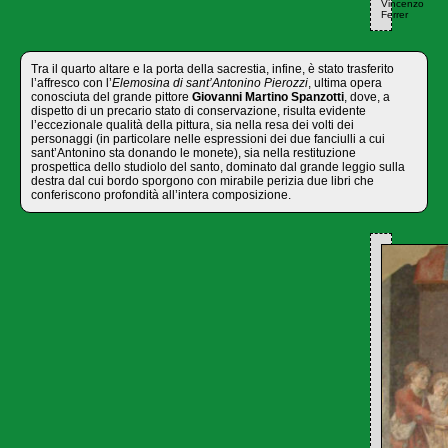
Vincenzo
Ferrer
Tra il quarto altare e la porta della sacrestia, infine, è stato trasferito
l’affresco con l’
Elemosina di sant’Antonino Pierozzi
, ultima opera
conosciuta del grande pittore
Giovanni Martino Spanzotti
, dove, a
dispetto di un precario stato di conservazione, risulta evidente
l’eccezionale qualità della pittura, sia nella resa dei volti dei
personaggi (in particolare nelle espressioni dei due fanciulli a cui
sant’Antonino sta donando le monete), sia nella restituzione
prospettica dello studiolo del santo, dominato dal grande leggio sulla
destra dal cui bordo sporgono con mirabile perizia due libri che
conferiscono profondità all’intera composizione.