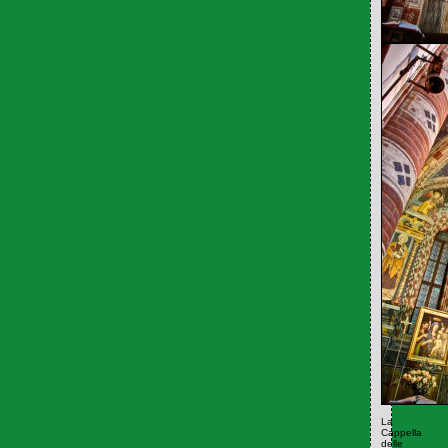
La
Cappella
delle