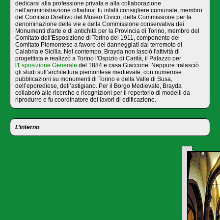
dedicarsi alla professione privata e alla collaborazione
nell’amministrazione cittadina: fu infatti consigliere comunale, membro
del Comitato Direttivo del Museo Civico, della Commissione per la
denominazione delle vie e della Commissione conservativa dei
Monumenti d'arte e di antichità per la Provincia di Torino, membro del
Comitato dell'Esposizione di Torino del 1911, componente del
Comitato Piemontese a favore dei danneggiati dal terremoto di
Calabria e Sicilia. Nel contempo, Brayda non lasciò l'attività di
progettista e realizzò a Torino l'Ospizio di Carità, il Palazzo per
l
'Esposizione Generale
del 1884 e casa Giaccone. Neppure tralasciò
gli studi sull’architettura piemontese medievale, con numerose
pubblicazioni su monumenti di Torino e della Valle di Susa,
dell’eporediese, dell’astigiano. Per il Borgo Medievale, Brayda
collaborò alle ricerche e ricognizioni per il repertorio di modelli da
riprodurre e fu coordinatore dei lavori di edificazione.
L’interno